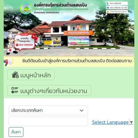
ยินดีต้อนรับเข้าสู่องค์การบริหารส่วนตำบลสบเปิง ติดต่อสอบถาม : โทรศั
เมนูหน้าหลัก
เมนูต่างๆเกี่ยวกับหน่วยงาน
Select Language
▼
ค้นหา