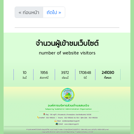
« ก่อนหน้า
ถัดไป »
จำนวนผู้เข้าชมเว็บไซต์
number of website visitors
10
1956
3972
170848
241030
วันนี้
สัปดาห์นี้
เดือนนี้
ปีนี้
ทั้งหมด