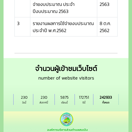
จ่ายงบประมาณ ประจำ
2563
ปีงบประมาณ 2563
3
รายงานผลการใช้จ่ายงบประมาณ
8 ต.ค.
ประจำปี พ.ศ.2562
2562
จำนวนผู้เข้าชมเว็บไซต์
number of website visitors
230
230
5875
172751
242933
วันนี้
สัปดาห์นี้
เดือนนี้
ปีนี้
ทั้งหมด