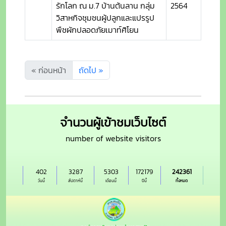
รักโลก ณ ม.7 บ้านต้นลาน กลุ่ม
2564
วิสาหกิจชุมชนผู้ปลูกและแปรรูป
พืชผักปลอดภัยเมาท์ศิโยน
« ก่อนหน้า
ถัดไป »
จำนวนผู้เข้าชมเว็บไซต์
number of website visitors
402
3287
5303
172179
242361
วันนี้
สัปดาห์นี้
เดือนนี้
ปีนี้
ทั้งหมด