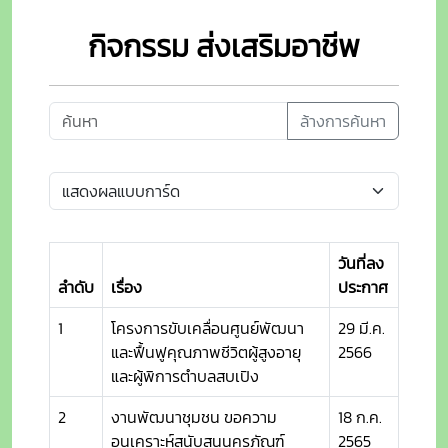
กิจกรรม ส่งเสริมอาชีพ
ล้างการค้นหา
วันที่ลง
ลำดับ
เรื่อง
ประกาศ
1
โครงการขับเคลื่อนศูนย์พัฒนา
29 มี.ค.
และฟื้นฟูคุณภาพชีวิตผู้สูงอายุ
2566
และผู้พิการตำบลสบเปิง
2
งานพัฒนาชุมชน ขอความ
18 ก.ค.
อนุเคราะห์สนับสนุนครุภัณฑ์
2565