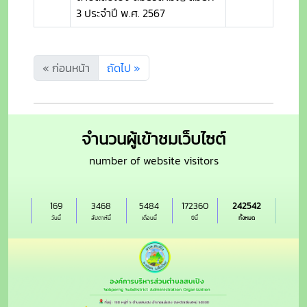
3 ประจำปี พ.ศ. 2567
« ก่อนหน้า
ถัดไป »
จำนวนผู้เข้าชมเว็บไซต์
number of website visitors
169
3468
5484
172360
242542
วันนี้
สัปดาห์นี้
เดือนนี้
ปีนี้
ทั้งหมด