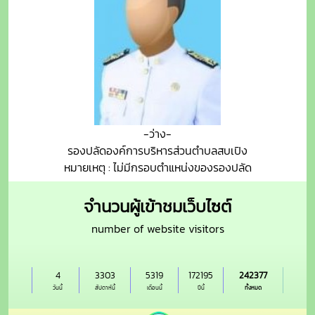
-ว่าง-
รองปลัดองค์การบริหารส่วนตำบลสบเปิง
หมายเหตุ : ไม่มีกรอบตำแหน่งของรองปลัด
จำนวนผู้เข้าชมเว็บไซต์
number of website visitors
4
3303
5319
172195
242377
วันนี้
สัปดาห์นี้
เดือนนี้
ปีนี้
ทั้งหมด