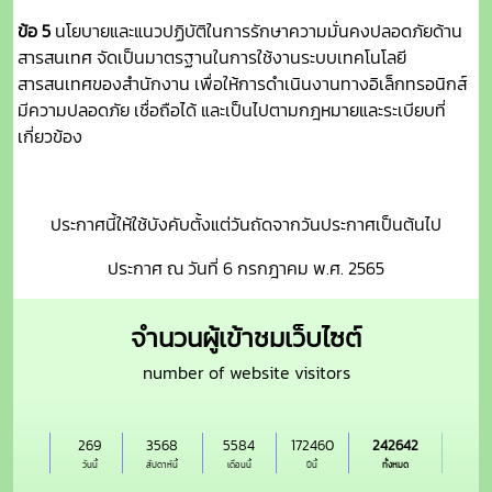
ข้อ 5
นโยบายและแนวปฏิบัติในการรักษาความมั่นคงปลอดภัยด้าน
สารสนเทศ จัดเป็นมาตรฐานในการใช้งานระบบเทคโนโลยี
สารสนเทศของสำนักงาน เพื่อให้การดำเนินงานทางอิเล็กทรอนิกส์
มีความปลอดภัย เชื่อถือได้ และเป็นไปตามกฎหมายและระเบียบที่
เกี่ยวข้อง
ประกาศนี้ให้ใช้บังคับตั้งแต่วันถัดจากวันประกาศเป็นต้นไป
ประกาศ ณ วันที่ 6 กรกฎาคม พ.ศ. 2565
จำนวนผู้เข้าชมเว็บไซต์
number of website visitors
269
3568
5584
172460
242642
วันนี้
สัปดาห์นี้
เดือนนี้
ปีนี้
ทั้งหมด