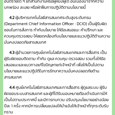
อันตรายใด ๆ แก่สำนักงานหรือผู้หนึ่งผู้ใด อันเนื่องมาจากความ
บกพร่อง ละเลย หรือฝ่าฝืนการปฏิบัติตามนโยบายนี้
4.2
ผู้บริหารเทคโนโลยีสารสนเทศระดับสูงระดับกรม
(Department Chief Information Officer : DCIO) เป็นผู้รับผิด
ชอบในการสั่งการ กำกับนโยบาย ให้ข้อเสนอแนะ คำปรึกษา และ
ควบคุมตรวจสอบ ให้สอดคล้องกับนโยบายและแนวปฏิบัติด้านความ
มั่นคงปลอดภัยสารสนเทศ
4.3
ผู้อำนวยการศูนย์เทคโนโลยีสารสนเทศและการสื่อสาร เป็น
ผู้รับผิดชอบติดตาม กำกับ ดูแล ควบคุม ตรวจสอบ รวมทั้งให้ข้อ
เสนอแนะและแนวทางแก้ไขปัญหาแก่เจ้าหน้าที่ เพื่อให้เป็นไปตาม
นโยบายและแนวปฏิบัติในการรักษาความมั่นคงปลอดภัยด้าน
สารสนเทศ
4.4
ศูนย์เทคโนโลยีสารสนเทศและการสื่อสาร ผู้ดูแลระบบ ผู้รับ
ผิดชอบระบบสารสนเทศ และผู้ที่ได้รับมอบหมายต้องดำเนินการให้
เป็นไปตามประกาศนี้ และมีการทบทวน ปรับปรุงนโยบายอย่างน้อย
ปีละ 1 ครั้ง หากมีการเปลี่ยนแปลงให้นำแจ้งให้เจ้าหน้าที่ทุกระดับรับ
ทราบ