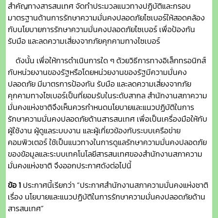
สำคัญทางสารสนเทศ จัดทำประมวลแนวทางปฏิบัติและกรอบ
มาตรฐานด้านการรักษาความมั่นคงปลอดภัยไซเบอร์ให้สอดคล้อง
กับนโยบายการรักษาความมั่นคงปลอดภัยไซเบอร์ เพื่อป้องกัน
รับมือ และลดความเสี่ยงจากภัยคุกคามทางไซเบอร์
ดังนั้น เพื่อให้การดำเนินการใด ๆ ด้วยวิธีการทางอิเล็กทรอนิกส์
กับหน่วยงานของรัฐหรือโดยหน่วยงานของรัฐมีความมั่นคง
ปลอดภัย มีมาตรการป้องกัน รับมือ และลดความเสี่ยงจากภัย
คุกคามทางไซเบอร์เป็นที่ยอมรับในระดับสากล สำนักงานสภาความ
มั่นคงแห่งชาติจึงเห็นควรกำหนดนโยบายและแนวปฏิบัติในการ
รักษาความมั่นคงปลอดภัยด้านสารสนเทศ เพื่อเป็นเครื่องมือให้กับ
ผู้ใช้งาน ผู้ดูแลระบบงาน และผู้เกี่ยวข้องกับระบบเครือข่าย
คอมพิวเตอร์ ใช้เป็นแนวทางในการดูแลรักษาความมั่นคงปลอดภัย
ของข้อมูลและระบบเทคโนโลยีสารสนเทศของสำนักงานสภาความ
มั่นคงแห่งชาติ จึงออกประกาศดังต่อไปนี้
ข้อ 1
ประกาศนี้เรียกว่า “ประกาศสำนักงานสภาความมั่นคงแห่งชาติ
เรื่อง นโยบายและแนวปฏิบัติในการรักษาความมั่นคงปลอดภัยด้าน
สารสนเทศ”