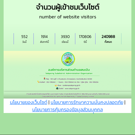
จำนวนผู้เข้าชมเว็บไซต์
number of website visitors
552
1914
3930
170806
240988
วันนี้
สัปดาห์นี้
เดือนนี้
ปีนี้
ทั้งหมด
นโยบายของเว็บไซต์
|
นโยบายการรักษาความมั่นคงปลอดภัย
|
นโยบายการคุ้มครองข้อมูลส่วนบุุคคล