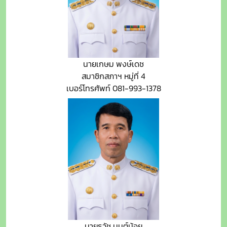
นายเกษม พงษ์เดช
สมาชิกสภาฯ หมู่ที่ 4
เบอร์โทรศัพท์ 081-993-1378
นายธวัช มนต์น้อย