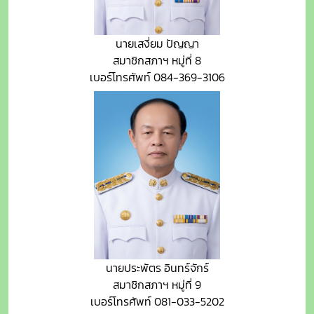
นายเสงี่ยม ปัญญา
สมาชิกสภาฯ หมู่ที่ 8
เบอร์โทรศัพท์ 084-369-3106
นายประพัตร อินทร์จักร์
สมาชิกสภาฯ หมู่ที่ 9
เบอร์โทรศัพท์ 081-033-5202