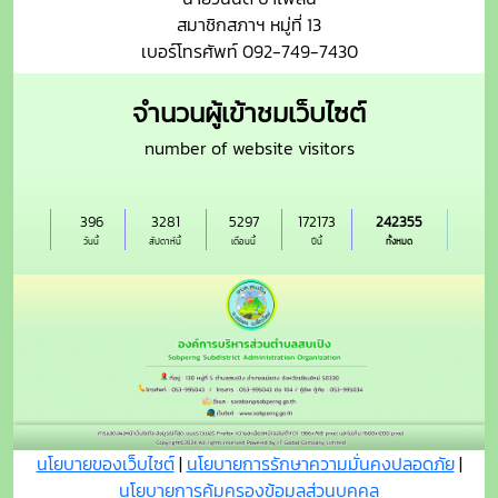
สมาชิกสภาฯ หมู่ที่ 13
เบอร์โทรศัพท์ 092-749-7430
จำนวนผู้เข้าชมเว็บไซต์
number of website visitors
396
3281
5297
172173
242355
วันนี้
สัปดาห์นี้
เดือนนี้
ปีนี้
ทั้งหมด
นโยบายของเว็บไซต์
|
นโยบายการรักษาความมั่นคงปลอดภัย
|
นโยบายการคุ้มครองข้อมูลส่วนบุุคคล