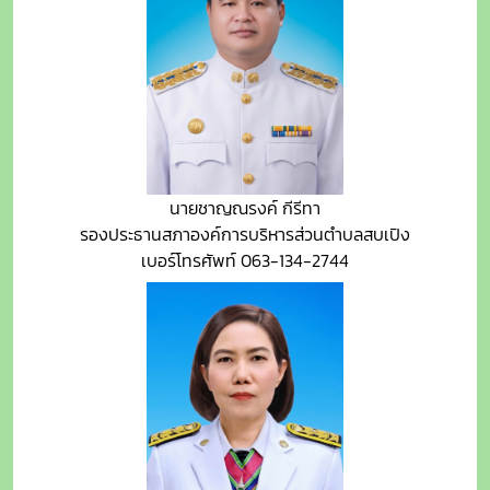
นายชาญณรงค์ กีรีทา
รองประธานสภาองค์การบริหารส่วนตำบลสบเปิง
เบอร์โทรศัพท์ 063-134-2744