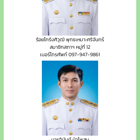
ร้อยโทรังศิวุฒิ พุทธเหมาะศรีจันทร์
สมาชิกสภาฯ หมู่ที่ 12
เบอร์โทรศัพท์ 097-947-9861
นายวินันต์ ป่าไพสน