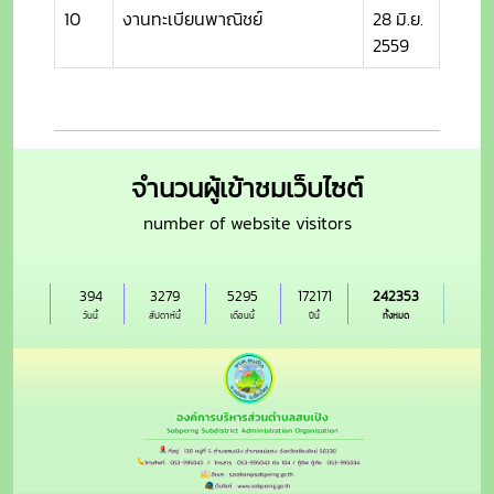
10
งานทะเบียนพาณิชย์
28 มิ.ย.
2559
จำนวนผู้เข้าชมเว็บไซต์
number of website visitors
394
3279
5295
172171
242353
วันนี้
สัปดาห์นี้
เดือนนี้
ปีนี้
ทั้งหมด