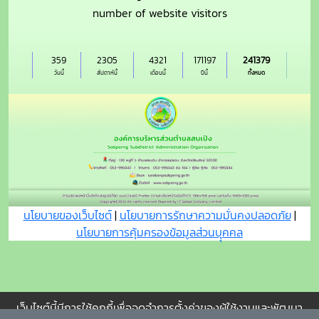
number of website visitors
359
2305
4321
171197
241379
วันนี้
สัปดาห์นี้
เดือนนี้
ปีนี้
ทั้งหมด
นโยบายของเว็บไซต์
|
นโยบายการรักษาความมั่นคงปลอดภัย
|
นโยบายการคุ้มครองข้อมูลส่วนบุุคคล
เว็บไซต์นี้มีการใช้คุกกี้เพื่อจดจำการตั้งค่าของผู้ใช้งานและพัฒนา