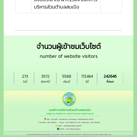
บริหารส่วนตำบลสบเปิง
จำนวนผู้เข้าชมเว็บไซต์
number of website visitors
273
3572
5588
172464
242646
วันนี้
สัปดาห์นี้
เดือนนี้
ปีนี้
ทั้งหมด