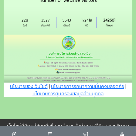
number of website visitors
228
3527
5543
172419
242601
วันนี้
สัปดาห์นี้
เดือนนี้
ปีนี้
ทั้งหมด
นโยบายของเว็บไซต์
|
นโยบายการรักษาความมั่นคงปลอดภัย
|
นโยบายการคุ้มครองข้อมูลส่วนบุุคคล
เว็บไซต์นี้มีการใช้คุกกี้เพื่อจดจำการตั้งค่าของผู้ใช้งานและพัฒนา
ประสบการณ์การใช้งานของคุณให้ดียิ่งขึ้น
ยอมรับ