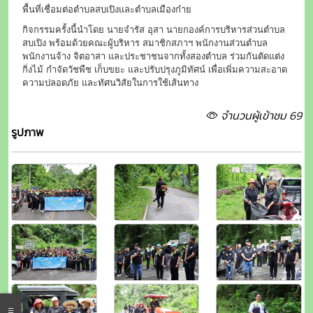
พื้นที่เชื่อมต่อตำบลสบเปิงและตำบลเมืองก๋าย
กิจกรรมครั้งนี้นำโดย นายจำรัส อุสา นายกองค์การบริหารส่วนตำบล
สบเปิง พร้อมด้วยคณะผู้บริหาร สมาชิกสภาฯ พนักงานส่วนตำบล
พนักงานจ้าง จิตอาสา และประชาชนจากทั้งสองตำบล ร่วมกันตัดแต่ง
กิ่งไม้ กำจัดวัชพืช เก็บขยะ และปรับปรุงภูมิทัศน์ เพื่อเพิ่มความสะอาด
ความปลอดภัย และทัศนวิสัยในการใช้เส้นทาง
จำนวนผู้เข้าชม 69
รูปภาพ