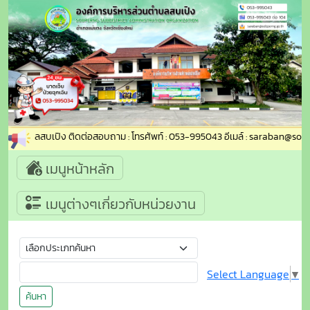
ส่วนตำบลสบเปิง ติดต่อสอบถาม : โทรศัพท์ : 053-995043 อีเมล์ : saraban@sobpern
เมนูหน้าหลัก
เมนูต่างๆเกี่ยวกับหน่วยงาน
Select Language
▼
ค้นหา