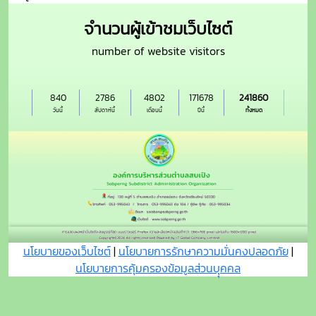
จำนวนผู้เข้าชมเว็บไซต์
number of website visitors
840
2786
4802
171678
241860
วันนี้
สัปดาห์นี้
เดือนนี้
ปีนี้
ทั้งหมด
นโยบายของเว็บไซต์
|
นโยบายการรักษาความมั่นคงปลอดภัย
|
นโยบายการคุ้มครองข้อมูลส่วนบุุคคล