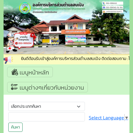
ยินดีต้อนรับเข้าสู่องค์การบริหารส่วนตำบลสบเปิง ติดต่อสอบถาม : โทร
เมนูหน้าหลัก
เมนูต่างๆเกี่ยวกับหน่วยงาน
Select Language
▼
ค้นหา